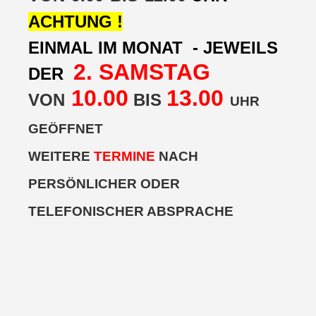
ACHTUNG !
EINMAL IM MONAT - JEWEILS
2. SAMSTAG
DER
10.00
13.0
0
VON
BIS
UHR
GEÖFFNET
WEITERE
TERMINE
NACH
PERSÖNLICHER ODER
TELEFONISCHER ABSPRACHE