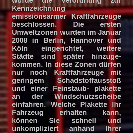
wurde die Verordnung zur
Kennzeichnung
emissionsarmer Kraftfahrzeuge
beschlossen. Die ersten
Umweltzonen wurden im Januar
2008 in Berlin, Hannover und
Köln eingerichtet, weitere
Städte sind später hinzuge-
kommen. In diese Zonen dürfen
nur noch Kraftfahrzeuge mit
geringem Schadstoffausstoß
und einer Feinstaub- plakette
an der Windschutzscheibe
einfahren. Welche Plakette Ihr
Fahrzeug erhalten kann,
können Sie schnell und
unkompliziert anhand Ihrer