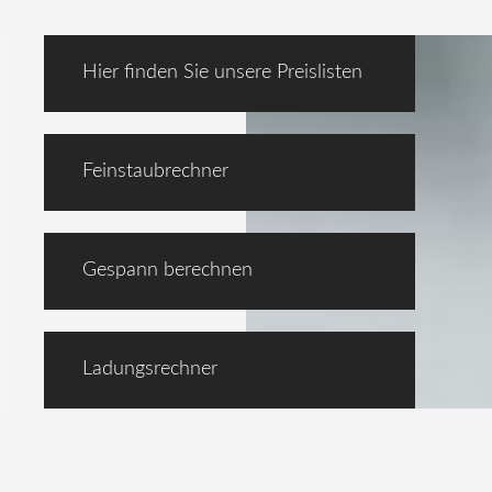
Hier finden Sie unsere Preislisten
Feinstaubrechner
Gespann berechnen
Ladungsrechner