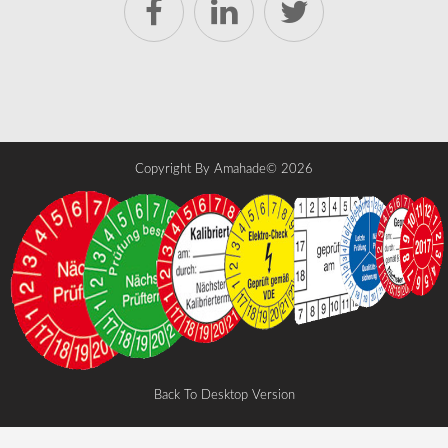
Copyright By Amahade©
2026
Back To Desktop Version